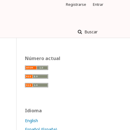
Registrarse
Entrar
Buscar
Número actual
Idioma
English
Español (España)