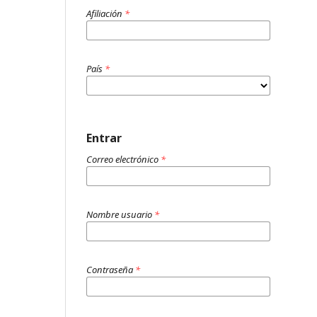
Afiliación
*
País
*
Entrar
Correo electrónico
*
Nombre usuario
*
Contraseña
*