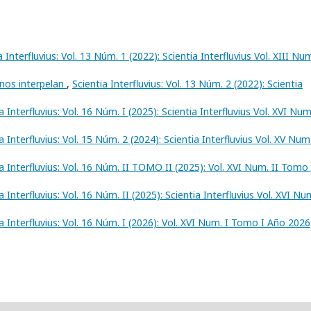
a Interfluvius: Vol. 13 Núm. 1 (2022): Scientia Interfluvius Vol. XIII Num
nos interpelan
,
Scientia Interfluvius: Vol. 13 Núm. 2 (2022): Scientia
a Interfluvius: Vol. 16 Núm. I (2025): Scientia Interfluvius Vol. XVI Num
a Interfluvius: Vol. 15 Núm. 2 (2024): Scientia Interfluvius Vol. XV Num.
a Interfluvius: Vol. 16 Núm. II TOMO II (2025): Vol. XVI Num. II Tomo 
a Interfluvius: Vol. 16 Núm. II (2025): Scientia Interfluvius Vol. XVI Num
a Interfluvius: Vol. 16 Núm. I (2026): Vol. XVI Num. I Tomo I Año 2026