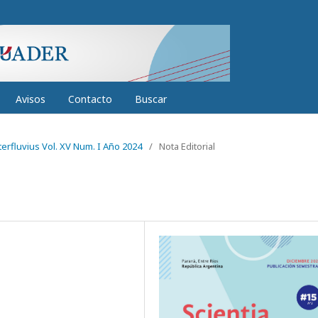
Avisos
Contacto
Buscar
nterfluvius Vol. XV Num. I Año 2024
/
Nota Editorial