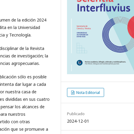
umen de la edición 2024
dita en la Universidad
ia y Tecnología.
isciplinar de la Revista
ncias de investigación; la
iencias agropecuarias.
licación sólo es posible
 intenta dar lugar a cada
 por nuestra casa de
Nota Editorial
es divididas en sus cuatro
 pensar los alcances de
Publicado
 para nuestros
2024-12-01
rtido con otras
tuación que se promueve a