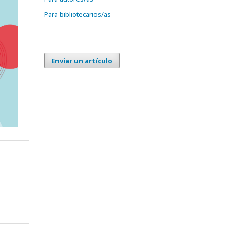
Para bibliotecarios/as
Enviar un artículo