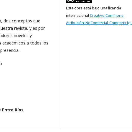
Esta obra está bajo una licencia
internacional
Creative Commons
ta, dos conceptos que
Atribución-NoComercial-CompartirIgu
uestra revista, y es por
gadores noveles y
es académicos a todos los
presencia.
to
 Entre Ríos