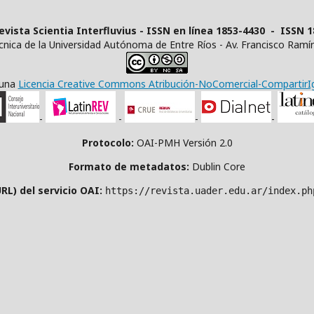
evista Scientia Interfluvius - ISSN en línea 1853-4430 - ISSN 
écnica de la Universidad Autónoma de Entre Ríos - Av. Francisco Ramí
 una
Licencia Creative Commons Atribución-NoComercial-CompartirIgu
-
-
-
-
Protocolo:
OAI-PMH Versión 2.0
Formato de metadatos:
Dublin Core
RL) del servicio OAI:
https://revista.uader.edu.ar/index.ph