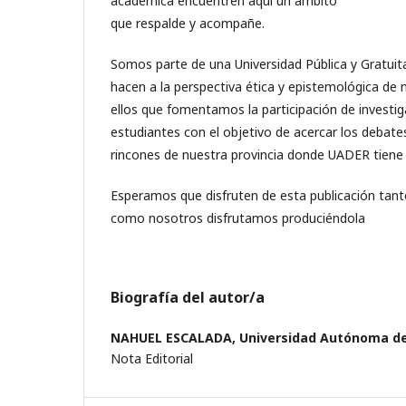
académica encuentren aquí un ámbito
que respalde y acompañe.
Somos parte de una Universidad Pública y Gratui
hacen a la perspectiva ética y epistemológica de n
ellos que fomentamos la participación de investi
estudiantes con el objetivo de acercar los debat
rincones de nuestra provincia donde UADER tiene 
Esperamos que disfruten de esta publicación tan
como nosotros disfrutamos produciéndola
Biografía del autor/a
NAHUEL ESCALADA,
Universidad Autónoma de
Nota Editorial