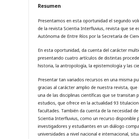
Resumen
Presentamos en esta oportunidad el segundo vol
de la revista Scientia Interfluvius, revista que se e
Autónoma de Entre Ríos por la Secretaría de Cienc
En esta oportunidad, da cuenta del carácter multid
presentando cuatro artículos de distintas procede
historia, la antropología, la epistemología y las c
Presentar tan variados recursos en una misma pub
gracias al carácter amplio de nuestra revista, que
una de las disciplinas científicas que se transitan
estudios, que ofrece en la actualidad 93 titulacion
facultades. También da cuenta de la necesidad de
Scientia Interfluvius, como un recurso disponible
investigadores y estudiantes en un diálogo compa
universidades a nivel nacional e internacional, si