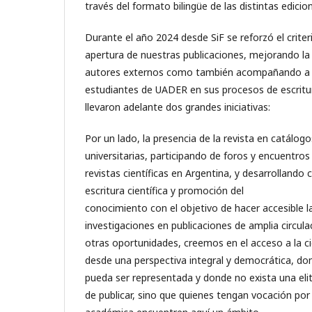
través del formato bilingüe de las distintas edicio
Durante el año 2024 desde SiF se reforzó el criteri
apertura de nuestras publicaciones, mejorando la
autores externos como también acompañando a l
estudiantes de UADER en sus procesos de escritur
llevaron adelante dos grandes iniciativas:
Por un lado, la presencia de la revista en catálogo
universitarias, participando de foros y encuentros d
revistas científicas en Argentina, y desarrollando
escritura científica y promoción del
conocimiento con el objetivo de hacer accesible la 
investigaciones en publicaciones de amplia circu
otras oportunidades, creemos en el acceso a la cie
desde una perspectiva integral y democrática, don
pueda ser representada y donde no exista una eli
de publicar, sino que quienes tengan vocación por 