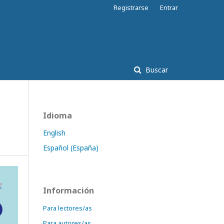
Registrarse
Entrar
Buscar
Idioma
English
Español (España)
Información
Para lectores/as
Para autores/as