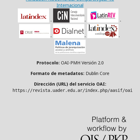
Internacional
-
-
-
-
-
-
Protocolo:
OAI-PMH Versión 2.0
Formato de metadatos:
Dublin Core
Dirección (URL) del servicio OAI:
https://revista.uader.edu.ar/index.php/aasif/oai