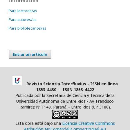
Información
Para lectores/as
Para autores/as
Para bibliotecarios/as
Enviar un artículo
Revista Scientia Interfluvius - ISSN en línea
1853-4430 - ISSN 1853-4422
Publicada por la Secretaría de Ciencia y Técnica de la
Universidad Autónoma de Entre Ríos - Av. Francisco
Ramírez Nº 1143, Paraná – Entre Ríos (CP 3100).
Esta obra está bajo una
Licencia Creative Commons
Atribución-NoComercial-CompartirIgual 4.0