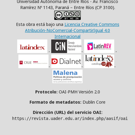
Universidad Autónoma de Entre Ríos - Av. Francisco
Ramírez Nº 1143, Paraná – Entre Ríos (CP 3100).
Esta obra está bajo una
Licencia Creative Commons
Atribución-NoComercial-CompartirIgual 4.0
Internacional
-
-
-
-
-
-
Protocolo:
OAI-PMH Versión 2.0
Formato de metadatos:
Dublin Core
Dirección (URL) del servicio OAI:
https://revista.uader.edu.ar/index.php/aasif/oai