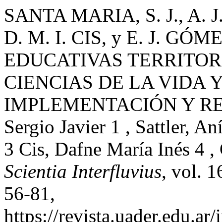
SANTA MARIA, S. J., A. 
D. M. I. CIS, y E. J. G
EDUCATIVAS TERRITOR
CIENCIAS DE LA VIDA Y
IMPLEMENTACIÓN Y RES
Sergio Javier 1 , Sattler, An
3 Cis, Dafne María Inés 4 
Scientia Interfluvius
, vol. 1
56-81,
https://revista.uader.edu.ar