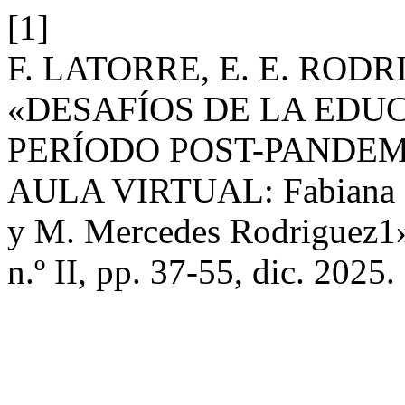
[1]
F. LATORRE, E. E. ROD
«DESAFÍOS DE LA EDU
PERÍODO POST-PANDEM
AULA VIRTUAL: Fabiana Lat
y M. Mercedes Rodriguez1
n.º II, pp. 37-55, dic. 2025.