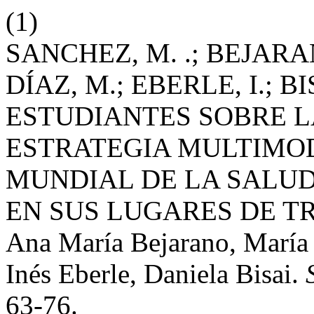
(1)
SANCHEZ, M. .; BEJARAN
DÍAZ, M.; EBERLE, I.; 
ESTUDIANTES SOBRE L
ESTRATEGIA MULTIMO
MUNDIAL DE LA SALU
EN SUS LUGARES DE TRA
Ana María Bejarano, María
Inés Eberle, Daniela Bisai.
63-76.